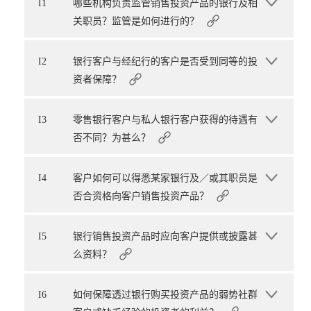
I1
哪些机构负责监管销售投资产品的银行及相
关职员？监管是如何进行的？
I2
银行客户与经纪行的客户是否受到同等的投
资者保障？
I3
零售银行客户与私人银行客户获得的待遇有
否不同？为甚么？
I4
客户如何可以得悉某家银行及／或其职员是
否合资格向客户销售投资产品？
I5
银行销售投资产品时应向客户提供或披露甚
么资料？
I6
如何保障透过银行购买投资产品的弱势社群