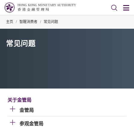
主页
/
智醒消费者
/
常见问题
常见问题
关于金管局
金管局
参观金管局