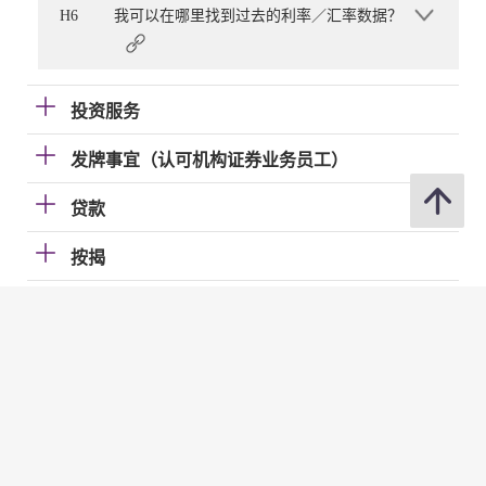
H6
我可以在哪里找到过去的利率／汇率数据？
投资服务
发牌事宜（认可机构证券业务员工）
贷款
按揭
加强柜员机服务的保安措施
国际金融中心
电子帐单及缴费服务（EBPP）
电子支票