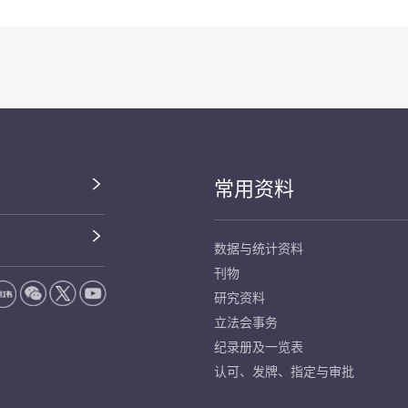
常用资料
数据与统计资料
刊物
研究资料
立法会事务
纪录册及一览表
认可、发牌、指定与审批