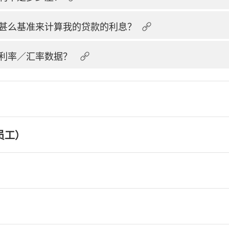
甚么基准来计算我的贷款的利息？
利率／汇率数据？
员工）