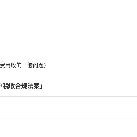
费用收的一般问题）
户税收合规法案」