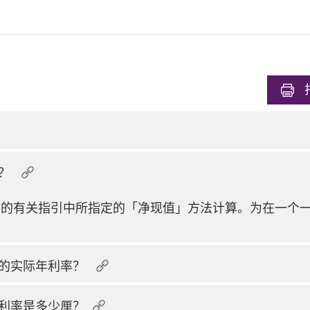
的？
出的有关指引中所指定的「净现值」方法计算。为在一个
品的实际年利率？
利率是多少厘？