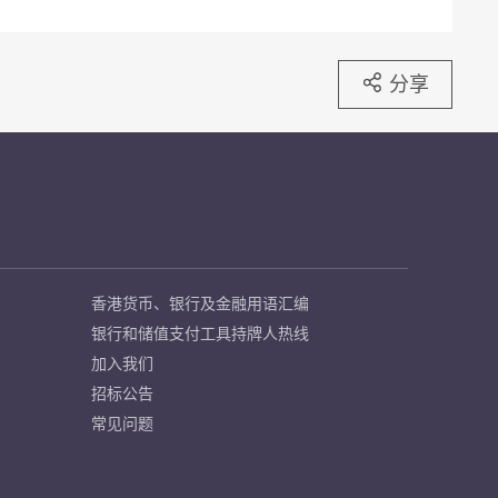
分享
香港货币、银行及金融用语汇编
银行和储值支付工具持牌人热线
加入我们
招标公告
常见问题