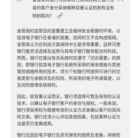
易的客户身分采纳哪种双重认证机制有没有
特别取向？
金管局的监管目的是要建立及维持安全稳健的环境，以
促进电子银行在香港的发展，但同时又不会构成阻碍。
金管局认为在科技方面保持中立是非常重要，这样可使
银行能灵活选择及运用与其电子银行服务配合的科技。
然而，银行在推出有关系统时应遵守「切合需要」的原
则，即银行就其电子银行系统所采用的保安措施与其他
管控措施所用的技术，须与个别银行所提供可进行的交
易类型与金额涉及的风险、所采用的电子传递渠道，以
及风险管理系统相符。
因此，就双重认证而言，银行须选择可靠及有效的认证
技术，以确认电子银行客户的身份与授权。一般来说，
银行须采用较为稳健有效的认证方式来确认客户的高风
险交易。银行还须小心评估其他因素，包括某种认证方
法是否已发展成熟。
银行应因应电子银行及资讯保安的趋势及发展，持续检