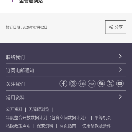
金管局网站
分享
修订日期 : 2026年07月02日
联络我们
订阅电邮通知
关注我们
常用资料
公开资料
无障碍浏览
年度整合开放数据计划（包含空间数据计划）
平等机会
私隐政策声明
保安资料
网页指南
使用条款及条件