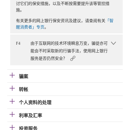
讨它们的保安措施，以及不断按需要提升该等管控措
施。
有关更多的网上银行保安资讯及建议，请查阅有关
「智
醒消费者」专页
。
F4
由于互联网的技术环境瞬息万变，骗徒亦可
能会不时采取新的行骗手法，使用网上银行
服务是否仍然安全？
骗案
转帐
个人资料的处理
利率及汇率
投资服务