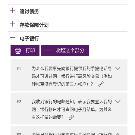
追讨债务
存款保障计划
电子银行
打印
收起这个部分
F1
为甚么我要事先向银行提供我的手提电话号
码才可透过网上银行进行高风险交易（例如
转帐至没有登记的第三方帐户）？
F2
我收到银行的电邮通知，表示我要登入我的
网上银行帐户才可查阅电子月结单。为甚么
有这样做的需要？
F3
金管局对银行为核实进行高风险网上银行交