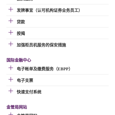
发牌事宜（认可机构证券业务员工）
贷款
按揭
加强柜员机服务的保安措施
国际金融中心
电子帐单及缴费服务（EBPP）
电子支票
快速支付系统
金管局网站