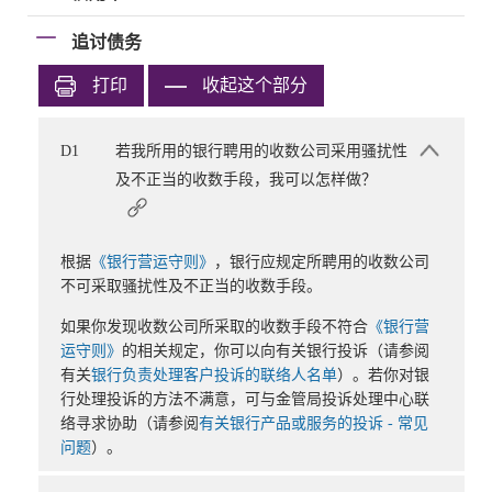
追讨债务
打印
收起这个部分
D1
若我所用的银行聘用的收数公司采用骚扰性
及不正当的收数手段，我可以怎样做？
根据
《银行营运守则》
，银行应规定所聘用的收数公司
不可采取骚扰性及不正当的收数手段。
如果你发现收数公司所采取的收数手段不符合
《银行营
运守则》
的相关规定，你可以向有关银行投诉（请参阅
有关
银行负责处理客户投诉的联络人名单
）。若你对银
行处理投诉的方法不满意，可与金管局投诉处理中心联
络寻求协助（请参阅
有关银行产品或服务的投诉 - 常见
问题
）。