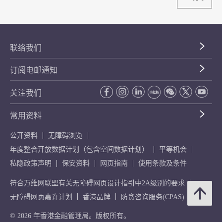
联络我们
订阅电邮通知
关注我们
常用资料
公开资料
无障碍浏览
年度整合开放数据计划（包含空间数据计划）
平等机会
私隐政策声明
保安资料
网页指南
使用条款及条件
符合万维网联盟有关无障碍网页设计指引中2A级别的要求
无障碍网页嘉许计划
香港品牌
防贪咨询服务(CPAS)
© 2026 年香港金融管理局。版权所有。