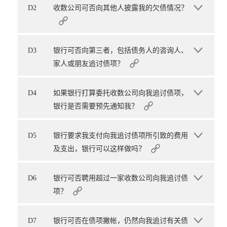
D2
收数公司可否向其他人披露我的欠债情况？
D3
银行可否向第三者，包括债务人的咨询人、
家人或朋友追讨债项？
D4
如果银行打算委托收数公司向我追讨债项，
银行是否需要预先通知我？
D5
银行要求我支付向我追讨债项所引致的费用
及支出，银行可以这样做吗？
D6
银行可否聘用超过一家收数公司向我追讨债
项？
D7
银行可否在债项撇帐，仍然向我追讨有关债