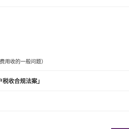
费用收的一般问题）
户税收合规法案」