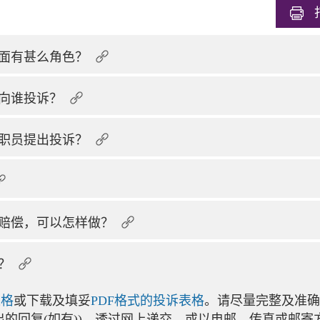
面有甚么角色？
向谁投诉？
职员提出投诉？
赔偿，可以怎样做？
？
表格
或下载及填妥
PDF格式的投诉表格
。请尽量完整及准确
出的回复(如有))，透过网上递交，或以电邮、传真或邮