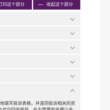
打印
这个部分
收起这个部分
地填写投诉表格，并连同投诉相关的资
寄方式交回金管局。此为需要的步骤让金