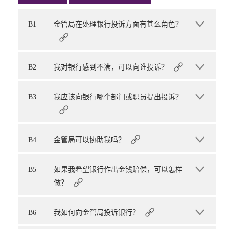
B1
金管局在处理银行投诉方面有甚么角色？
B2
我对银行感到不满，可以向谁投诉？
B3
我应该向银行哪个部门或职员提出投诉？
B4
金管局可以协助我吗？
B5
如果我希望银行作出金钱赔偿，可以怎样
做？
B6
我如何向金管局投诉银行？