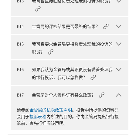
B13
我可否直接联络负责处理我的投诉的职员？
B14
金管局的评核结果是否最终的结果？
B15
我可否要求金管局更换负责处理我的投诉的
职员？
B16
如果我认为金管局或其职员没有妥善处理我
的银行投诉，我可以怎样做？
B17
金管局对个人资料订有甚么政策？
请参阅
金管局的私隐政策声明
。投诉中所提供的资料只
会用于
投诉表格
内所述的目的。你向金管局提出银行投
诉前，宜先行细阅该声明。