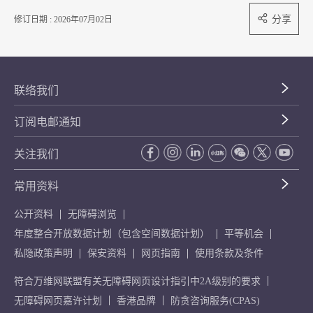
分享
修订日期 : 2026年07月02日
联络我们
订阅电邮通知
关注我们
常用资料
公开资料
无障碍浏览
年度整合开放数据计划（包含空间数据计划）
平等机会
私隐政策声明
保安资料
网页指南
使用条款及条件
符合万维网联盟有关无障碍网页设计指引中2A级别的要求
无障碍网页嘉许计划
香港品牌
防贪咨询服务(CPAS)