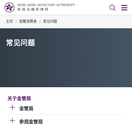
主页
/
智醒消费者
/
常见问题
常见问题
关于金管局
金管局
参观金管局