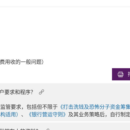
费用收的一般问题）
户要求和程序？
和监管要求，包括但不限于
《打击洗钱及恐怖分子资金筹集
机构适用）
、
《银行营运守则》
及其业务策略后，自行制