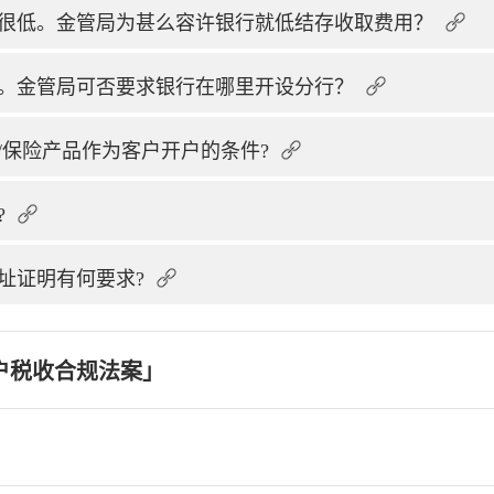
很低。金管局为甚么容许银行就低结存收取费用？
。金管局可否要求银行在哪里开设分行？
/保险产品作为客户开户的条件?
?
址证明有何要求?
户税收合规法案」