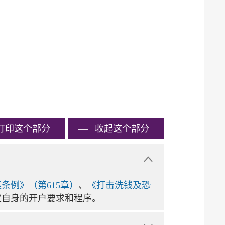
打印
这个部分
收起这个部分
条例》（第615章）
、
《打击洗钱及恐
定自身的开户要求和程序。