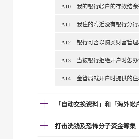
A10
我的银行帐户的存款结余
A11
我住的附近没有银行分行
A12
银行可否以购买财富管理
A13
当被银行拒绝开户时怎办
A14
金管局就开户时提供的住
「自动交换资料」和「海外帐
打击洗钱及恐怖分子资金筹集