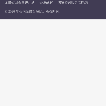
无障碍网页嘉许计划
香港品牌
防贪咨询服务(CPAS)
© 2026 年香港金融管理局。版权所有。