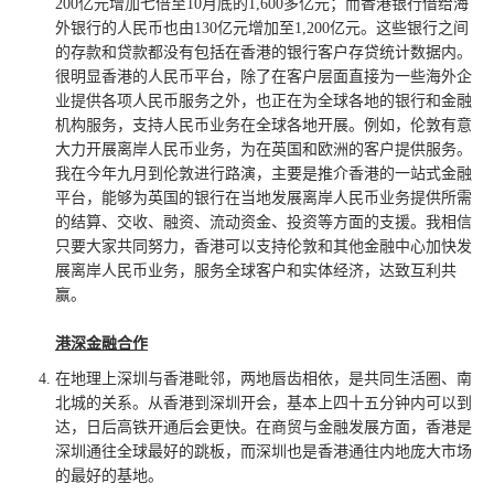
200亿元增加七倍至10月底的1,600多亿元；而香港银行借给海
外银行的人民币也由130亿元增加至1,200亿元。这些银行之间
的存款和贷款都没有包括在香港的银行客户存贷统计数据内。
很明显香港的人民币平台，除了在客户层面直接为一些海外企
业提供各项人民币服务之外，也正在为全球各地的银行和金融
机构服务，支持人民币业务在全球各地开展。例如，伦敦有意
大力开展离岸人民币业务，为在英国和欧洲的客户提供服务。
我在今年九月到伦敦进行路演，主要是推介香港的一站式金融
平台，能够为英国的银行在当地发展离岸人民币业务提供所需
的结算、交收、融资、流动资金、投资等方面的支援。我相信
只要大家共同努力，香港可以支持伦敦和其他金融中心加快发
展离岸人民币业务，服务全球客户和实体经济，达致互利共
赢。
港深金融合作
在地理上深圳与香港毗邻，两地唇齿相依，是共同生活圈、南
北城的关系。从香港到深圳开会，基本上四十五分钟内可以到
达，日后高铁开通后会更快。在商贸与金融发展方面，香港是
深圳通往全球最好的跳板，而深圳也是香港通往内地庞大市场
的最好的基地。