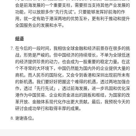
会是前海发展的一个重要支柱，需要担当支持其他产业发展的
功能，可以放胆多作“先行先试”。只要能够发挥好前海的作
用，就一定有助于港深两地的优势互补，更有利于推动和提升
全国服务业的发展和水平。
结语
在今后的一段时间，我相信全球金融和经济前景存在很多的挑
战，形势是严峻的。但中国经济的持续增长，不单为全球低迷
的经济提供珍贵的动力，也会成为一股重要的稳定力量。在这
个不寻常的大环境下，中国仍然能为国内外的企业提供大量的
商机，而人民币的国际化，又会令到香港和深圳出现前所未有
的新机遇。我们要好好把握这个难得的机遇，透过两地加强合
作，透过「先行先试」，透过前海发展，进一步巩固和优化深
港作为中国贸易、企业和资金进出的跳板和枢纽，为国家的改
革开放、金融体系现代化作出更大贡献。最后，我预祝今天的
研讨会成功举行和取得丰厚的成果。
谢谢各位。