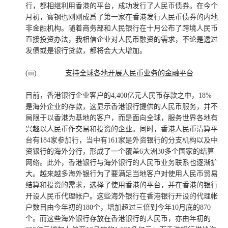
行，都相继利用香港的平台，成功发行了人民币债券。在今个
月初，寳钢也刚刚成爲了第一家在香港发行人民币债券的内地
非金融机构。随着商务部和人民银行在十月公布了跨境人民币
直接投资办法，我相信企业对人民币融资的需求，不论是透过
发债或是银行贷款，都将会大大增加。
(iii)
支持全球各地开展人民币业务的金融平台
目前，香港银行企业客户的4,400亿元人民币存款之中，18%
是海外企业的存款，这显示香港银行提供的人民币服务，并不
局限于以香港为基地的客户，而是面向全球，服务世界各地有
兴趣以人民币作交易和投资的企业。同时，香港人民币清算平
台有184家参加行，当中有161家是外资银行的分支机构以及中
资银行的海外分行，形成了一个覆盖6大洲30多个国家的结算
网络。此外，香港银行与海外银行的人民币业务联系也逐渐扩
大。越来越多海外银行为了要满足当地客户对使用人民币贸易
结算和投资的需求，选择了使用香港的平台，并在香港的银行
开设人民币代理帐户。这些海外银行在香港银行开设的代理帐
户数目由今年初的180个，增加超过三倍到今年10月底的870
个。而这些海外银行存放在香港银行的人民币，亦由年初的