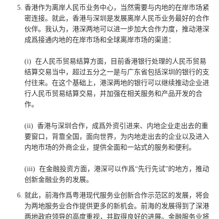
香港作为离岸人民币业务中心，当然需要与内地的在岸巿场紧
密连接。就此，香港与深圳是发展离岸人民币业务最好的合作
伙伴。我认为，港深两地可以进一步加大合作力度，推动港深
成爲接通内地的在岸巿场和全球离岸巿场的渠道：
(i) 在人民币贸易结算方面，目前香港银行处理的人民币贸易
结算交易当中，超过五分之一是与广东省包括深圳的银行的支
付往来。在这个基础上，港深两地的银行可以继续推动企业进
行人民币贸易结算交易，并加强在相关服务和产品开发的合
作。
(ii) 香港与深圳合作，成爲外资引进来、内地企业走出去的重
要窗口，背靠全国，面向世界，为内地走出去的企业以及进入
内地市场的外商企业，提供全面和一站式的服务和便利。
(iii) 在金融投资方面，港深可以作爲“先行先试”的地方，推动
创新金融业务的发展。
就此，前海作爲粤港现代服务业创新合作示范区的发展，将会
为两地服务业合作提供更多的新机会。前海的发展得到了深港
两地政府领导的高度重视，并取得良好的进展。金融服务业将