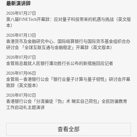
最新演讲辞
2026年07月27日
第八届FiNETech开幕辞：应对量子科技带来的机遇与挑战（英文版
本）
2026年07月13日
香港货币及金融研究中心、国际结算银行与国际货币基金组织合办
研讨会 「全球互联互通与金融稳定」开幕辞（英文版本）
2026年07月07日
金管局总裁就人民银行潘功胜行长公布的新措施回应记者
2026年07月06日
金管局－香港银行公会「银行业量子计算与量子韧性」研讨会开幕
致辞（英文版本）
2026年07月02日
香港银行公会「分清骗徒『伪』术 睇实自己荷包」全民防骗教育
工作启动礼主题演讲
查看全部