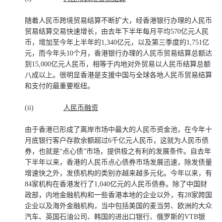
随着人民币跨境贸易结算不断扩大，经香港银行办理的人民币
贸易结算交易快速增长，由去年下半年每月平均570亿元人民
币，增加至今年上半年的1,340亿元，以及第三季度的1,751亿
元，而今年头10个月，香港银行办理的人民币贸易结算总额达
到15,000亿元人民币，相等于内地对外贸易以人民币结算总额
八成以上。很明显香港是支援中国与全球各地人民币贸易结算
和支付的最重要枢纽。
(ii)
人民币融资
由于香港已形成了离岸市场中最大的人民币资金池，在今年十
月底银行客户存款余额超过6千亿元人民币，这就为人民币债
券，也就是“点心债”市场，提供极之有利的发展条件。自去年
下半年以来，香港的人民币点心债券市场发展迅速，除发债量
增速快之外，发债机构的类别亦越来越多元化。今年以来，有
84家机构在香港发行了1,040亿元的人民币债券。除了中国财
政部，内地金融机构和一些香港本地的企业以外，有28家跨国
企业以及海外金融机构，当中包括美国的麦当劳、欧洲的大众
汽车、英国石油公司、韩国的进出口银行、俄罗斯的VTB银