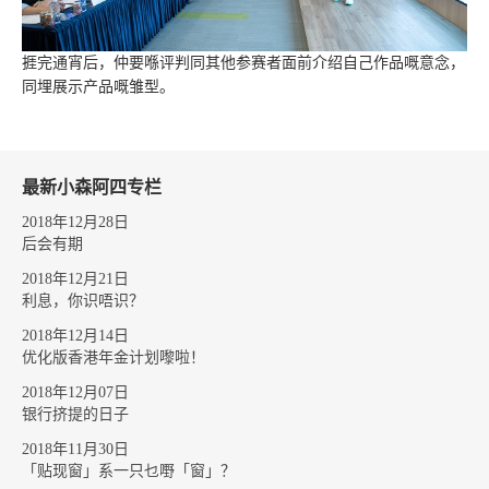
捱完通宵后，仲要喺评判同其他参赛者面前介绍自己作品嘅意念，
同埋展示产品嘅雏型。
最新小森阿四专栏
2018年12月28日
后会有期
2018年12月21日
利息，你识唔识？
2018年12月14日
优化版香港年金计划嚟啦！
2018年12月07日
银行挤提的日子
2018年11月30日
「贴现窗」系一只乜嘢「窗」？