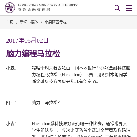
主页
/
新闻与媒体
/
小森阿四专栏
2017年06月02日
脑力编程马拉松
小森：
啱啱个周末我去咗由一间本地银行举办嘅金融科技脑
力编程马拉松（Hackathon）比赛，见识到本地同学
喺金融科技方面原来都几有创意喎。
阿四：
脑力…马拉松？
小森：
Hackathon系科技界好流行嘅一种比赛，通常喺畀大
学生组队参加。今次比赛系首个透过金管局及数码港