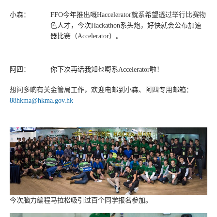
小森：
FFO今年推出嘅Haccelerator就系希望透过举行比赛物
色人才，今次Hackathon系头炮，好快就会公布加速
器比赛（Accelerator）。
阿四：
你下次再话我知乜嘢系Accelerator啦！
想问多啲有关金管局工作，欢迎电邮到小森、阿四专用邮箱：
88hkma@hkma.gov.hk
今次脑力编程马拉松吸引过百个同学报名参加。