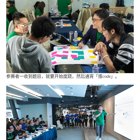
参赛者一收到题目，就要开始度跷，然后通宵「揼code」。