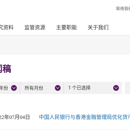
联络我
究资料
监管资源
主要职能
关于我们
闻稿
1 个已选择
年份
所有月份
022年07月04日
中国人民银行与香港金融管理局优化货