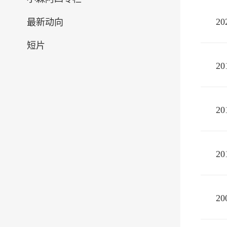
2
最新动向
短片
2
2
2
2