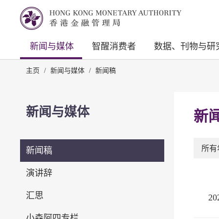
新闻与媒体
智醒消费者
数据、刊物与研
主页
/
新闻与媒体
/
新闻稿
新闻与媒体
新
所有
新闻稿
演讲辞
汇思
2
小森阿四专栏