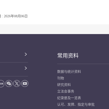
: 2026年08月06日
常用资料
数据与统计资料
刊物
研究资料
立法会事务
纪录册及一览表
认可、发牌、指定与审批