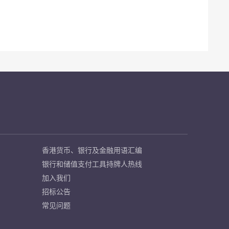
香港货币、银行及金融用语汇编
银行和储值支付工具持牌人热线
加入我们
招标公告
常见问题