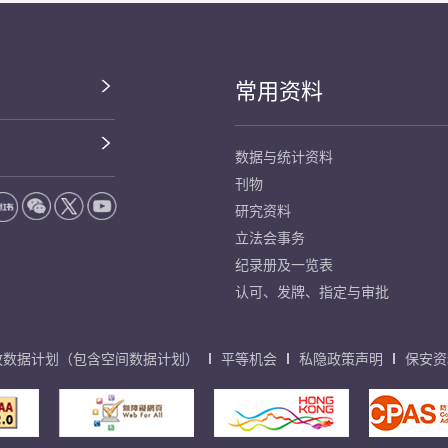
常用资料
数据与统计资料
刊物
研究资料
立法会事务
纪录册及一览表
认可、发牌、指定与审批
放数据计划（包含空间数据计划）
平等机会
私隐政策声明
保安资