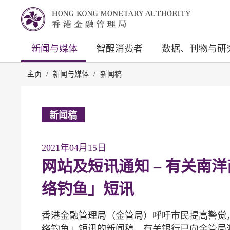
新闻与媒体
智醒消费者
数据、刊物与研
主页
/
新闻与媒体
/
新闻稿
新闻稿
2021年04月15日
网站及短讯通知 – 有关南
络钓鱼」短讯
香港金融管理局（金管局）呼吁市民提高警觉
络钓鱼」短讯的新闻稿，有关银行已向金管局