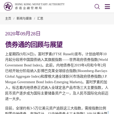
主页
/
新闻与媒体
/
汇思
2020年09月28日
债券通的回顾与展望
上星期四(9月24日)，富时罗素(FTSE Russell)宣布，计划由明年10
月起分段将中国国债纳入其旗舰指数——世界政府债券指数(World
Government Bond Index)。此前，内地债券在2019年4月和今年2月
已经开始分阶段纳入彭博巴克莱全球综合指数(Bloomberg-Barclays
Global Aggregate Index)和摩根大通全球新兴市场政府债券指数(J.P.
Morgan Government Bond Index-Emerging Markets)。富时罗素的加
入，标志着内地债券正式纳入全球定息产品市场三大主要指数，人
民币资产逐步成为国际主要储备资产之一，及人民币国际化向前迈
进一大步。
目前，全球约有3-5万亿美元资产追踪这三大指数，需按指数比例
1
配置内地债券。市场估计，以内地债券占三大指数5-10%比重计算