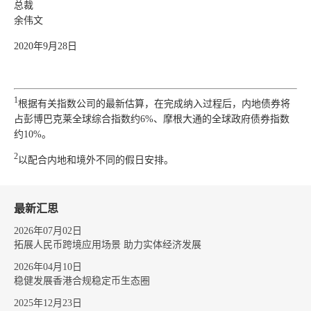
总裁
余伟文
2020年9月28日
1
根据有关指数公司的最新估算，在完成纳入过程后，内地债券将
占彭博巴克莱全球综合指数约6%、摩根大通的全球政府债券指数
约10%。
2
以配合内地和境外不同的假日安排。
最新汇思
2026年07月02日
拓展人民币跨境应用场景 助力实体经济发展
2026年04月10日
稳健发展香港合规稳定币生态圈
2025年12月23日