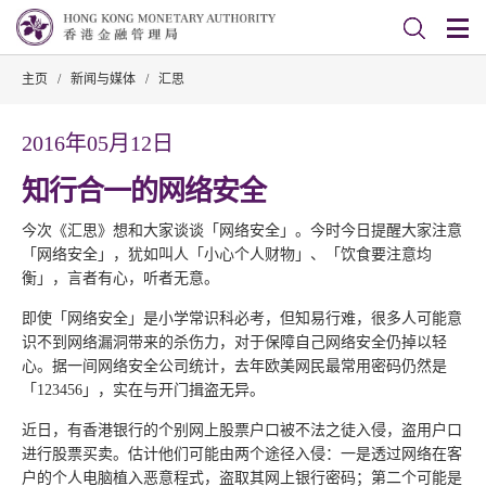
主页
/
新闻与媒体
/
汇思
2016年05月12日
知行合一的网络安全
今次《汇思》想和大家谈谈「网络安全」。今时今日提醒大家注意
「网络安全」，犹如叫人「小心个人财物」、「饮食要注意均
衡」，言者有心，听者无意。
即使「网络安全」是小学常识科必考，但知易行难，很多人可能意
识不到网络漏洞带来的杀伤力，对于保障自己网络安全仍掉以轻
心。据一间网络安全公司统计，去年欧美网民最常用密码仍然是
「123456」，实在与开门揖盗无异。
近日，有香港银行的个别网上股票户口被不法之徒入侵，盗用户口
进行股票买卖。估计他们可能由两个途径入侵：一是透过网络在客
户的个人电脑植入恶意程式，盗取其网上银行密码；第二个可能是