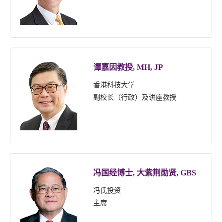
谭嘉因教授, MH, JP
香港科技大学
副校长（行政）及讲座教授
冯国经博士, 大紫荆勋贤, GBS
冯氏投资
主席