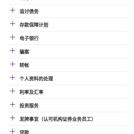
追讨债务
存款保障计划
电子银行
骗案
转帐
个人资料的处理
利率及汇率
投资服务
发牌事宜（认可机构证券业务员工）
贷款