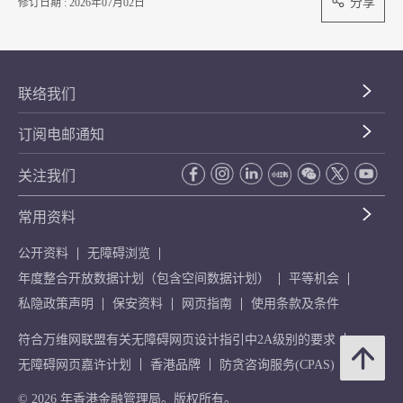
分享
修订日期 : 2026年07月02日
联络我们
订阅电邮通知
关注我们
常用资料
公开资料
无障碍浏览
年度整合开放数据计划（包含空间数据计划）
平等机会
私隐政策声明
保安资料
网页指南
使用条款及条件
符合万维网联盟有关无障碍网页设计指引中2A级别的要求
无障碍网页嘉许计划
香港品牌
防贪咨询服务(CPAS)
© 2026 年香港金融管理局。版权所有。