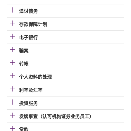
追讨债务
存款保障计划
电子银行
骗案
转帐
个人资料的处理
利率及汇率
投资服务
发牌事宜（认可机构证券业务员工）
贷款