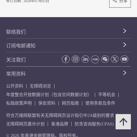
分享
修订日期 : 2026年07月02日
联络我们
订阅电邮通知
关注我们
常用资料
公开资料
无障碍浏览
年度整合开放数据计划（包含空间数据计划）
平等机会
私隐政策声明
保安资料
网页指南
使用条款及条件
符合万维网联盟有关无障碍网页设计指引中2A级别的要求
无障碍网页嘉许计划
香港品牌
防贪咨询服务(CPAS)
© 2026 年香港金融管理局。版权所有。