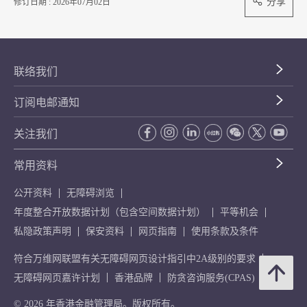
分享
修订日期 : 2026年07月02日
联络我们
订阅电邮通知
关注我们
常用资料
公开资料
无障碍浏览
年度整合开放数据计划（包含空间数据计划）
平等机会
私隐政策声明
保安资料
网页指南
使用条款及条件
符合万维网联盟有关无障碍网页设计指引中2A级别的要求
无障碍网页嘉许计划
香港品牌
防贪咨询服务(CPAS)
© 2026 年香港金融管理局。版权所有。