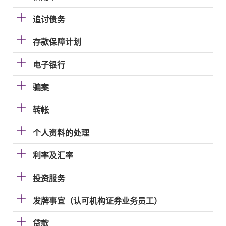
追讨债务
存款保障计划
电子银行
骗案
转帐
个人资料的处理
利率及汇率
投资服务
发牌事宜（认可机构证券业务员工）
贷款