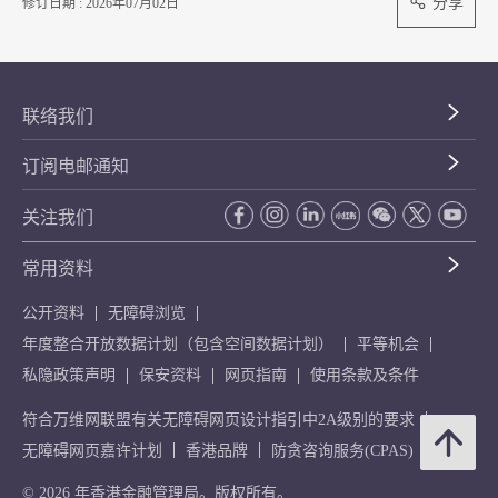
分享
修订日期 : 2026年07月02日
联络我们
订阅电邮通知
关注我们
常用资料
公开资料
无障碍浏览
年度整合开放数据计划（包含空间数据计划）
平等机会
私隐政策声明
保安资料
网页指南
使用条款及条件
符合万维网联盟有关无障碍网页设计指引中2A级别的要求
无障碍网页嘉许计划
香港品牌
防贪咨询服务(CPAS)
© 2026 年香港金融管理局。版权所有。