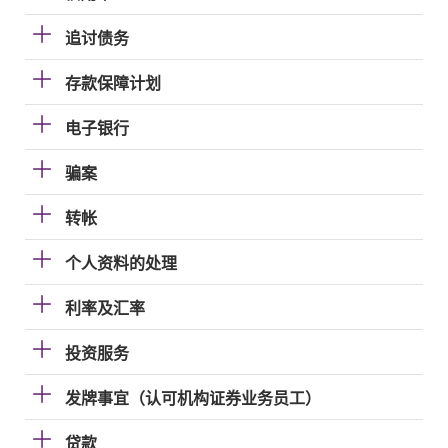
追讨债务
存款保障计划
电子银行
骗案
转帐
个人资料的处理
利率及汇率
投资服务
发牌事宜（认可机构证券业务员工）
贷款