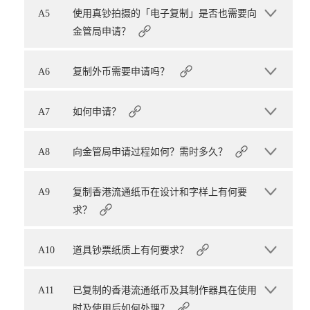
A5
使用真钞拍摄的「电子复制」是否也需要向
金管局申请？
A6
复制外币需要申请吗？
A7
如何申请？
A8
向金管局申请过程如何？需时多久？
A9
复制香港流通纸币在设计和字样上有何要
求？
A10
道具钞票纸质上有何要求？
A11
已复制的香港流通纸币及其制作器具在使用
时及使用后如何处理？