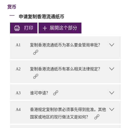
货币
申请复制香港流通纸币
打印
展開这个部分
A1
复制香港流通纸币为甚么要金管局审批？
A2
复制香港流通纸币有甚么相关法律规定？
A3
谁可申请？
A4
香港规定复制钞票必须事先得到批准。其他
国家或地区的现行做法又是如何？