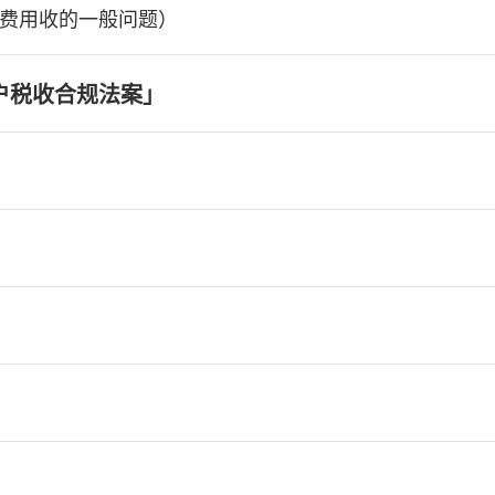
费用收的一般问题）
户税收合规法案」