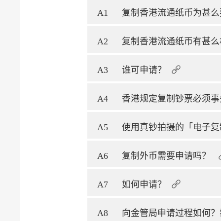
A1
复制香港流通纸币为甚么
A2
复制香港流通纸币有甚么
A3
谁可申请？
A4
香港规定复制钞票必须事
A5
使用真钞拍摄的「电子复
A6
复制外币需要申请吗？
A7
如何申请？
A8
向金管局申请过程如何？