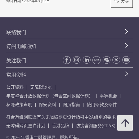
分享
修订日期 : 2026年07月02日
联络我们
订阅电邮通知
关注我们
常用资料
公开资料
无障碍浏览
年度整合开放数据计划（包含空间数据计划）
平等机会
私隐政策声明
保安资料
网页指南
使用条款及条件
符合万维网联盟有关无障碍网页设计指引中2A级别的要求
无障碍网页嘉许计划
香港品牌
防贪咨询服务(CPAS)
© 2026 年香港金融管理局。版权所有。