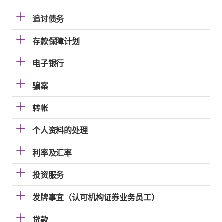
追讨债务
存款保障计划
电子银行
骗案
转帐
个人资料的处理
利率及汇率
投资服务
发牌事宜（认可机构证券业务员工）
贷款