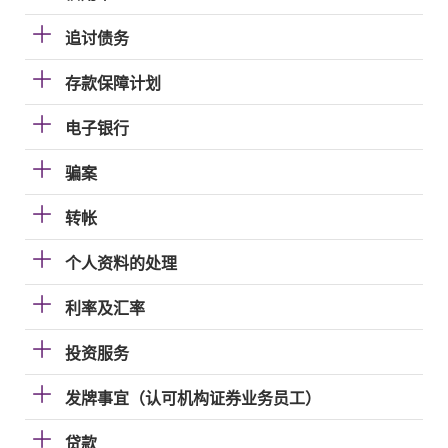
追讨债务
存款保障计划
电子银行
骗案
转帐
个人资料的处理
利率及汇率
投资服务
发牌事宜（认可机构证券业务员工）
贷款