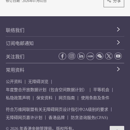
分享
修订日期 : 2026年07月02日
联络我们
订阅电邮通知
关注我们
常用资料
公开资料
无障碍浏览
年度整合开放数据计划（包含空间数据计划）
平等机会
私隐政策声明
保安资料
网页指南
使用条款及条件
符合万维网联盟有关无障碍网页设计指引中2A级别的要求
无障碍网页嘉许计划
香港品牌
防贪咨询服务(CPAS)
© 2026 年香港金融管理局。版权所有。