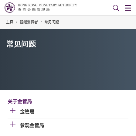
主页
/
智醒消费者
/
常见问题
常见问题
关于金管局
金管局
参观金管局