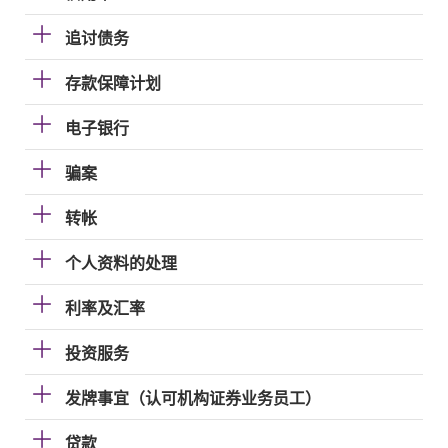
追讨债务
存款保障计划
电子银行
骗案
转帐
个人资料的处理
利率及汇率
投资服务
发牌事宜（认可机构证券业务员工）
贷款