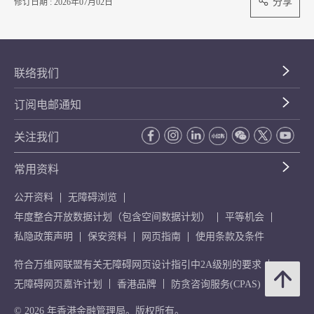
分享
修订日期 : 2026年07月02日
联络我们
订阅电邮通知
关注我们
常用资料
公开资料
无障碍浏览
年度整合开放数据计划（包含空间数据计划）
平等机会
私隐政策声明
保安资料
网页指南
使用条款及条件
符合万维网联盟有关无障碍网页设计指引中2A级别的要求
无障碍网页嘉许计划
香港品牌
防贪咨询服务(CPAS)
© 2026 年香港金融管理局。版权所有。