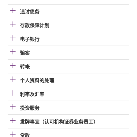
追讨债务
存款保障计划
电子银行
骗案
转帐
个人资料的处理
利率及汇率
投资服务
发牌事宜（认可机构证券业务员工）
贷款