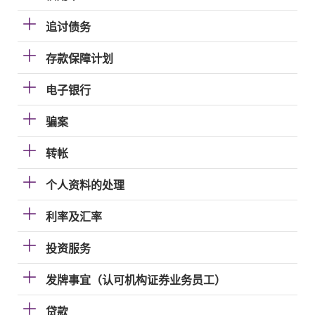
追讨债务
存款保障计划
电子银行
骗案
转帐
个人资料的处理
利率及汇率
投资服务
发牌事宜（认可机构证券业务员工）
贷款