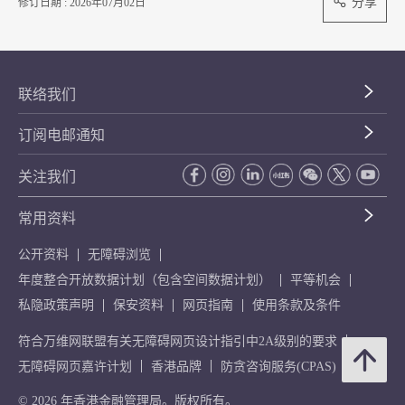
分享
修订日期 : 2026年07月02日
联络我们
订阅电邮通知
关注我们
常用资料
公开资料
无障碍浏览
年度整合开放数据计划（包含空间数据计划）
平等机会
私隐政策声明
保安资料
网页指南
使用条款及条件
符合万维网联盟有关无障碍网页设计指引中2A级别的要求
无障碍网页嘉许计划
香港品牌
防贪咨询服务(CPAS)
© 2026 年香港金融管理局。版权所有。