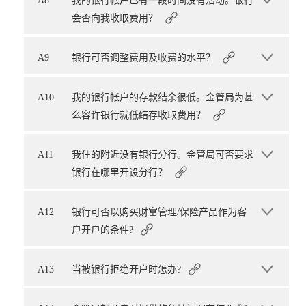
A8
我的银行帐户已有一段时间没有活动。银行
会否向我收取费用？
A9
银行可否调整费用及收费的水平？
A10
我的银行帐户的存款结余很低。金管局为甚
么容许银行就低结存收取费用？
A11
我住的附近没有银行分行。金管局可否要求
银行在哪里开设分行？
A12
银行可否以购买财富管理/保险产品作为客
户开户的条件?
A13
当被银行拒绝开户时怎办?