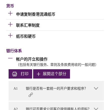
货币
申请复制香港流通纸币
联系汇率制度
纸币和硬币
银行体系
帐户的开立和操作
（包括有关银行服务、章则及条款费用收的一般问题）
打印
展開这个部分
A1
银行是否有一套统一的开户要求和程序？
A2
银行可否要求公司客户提供拥有人的资料？