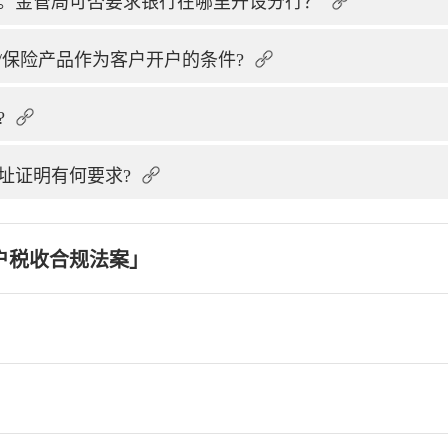
。金管局可否要求银行在哪里开设分行？
/保险产品作为客户开户的条件?
?
址证明有何要求?
户税收合规法案」