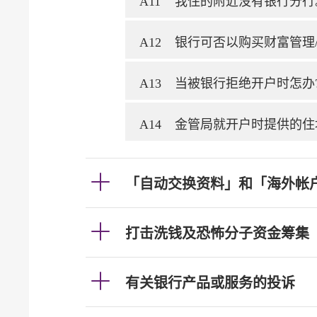
A11
我住的附近没有银行分行
A12
银行可否以购买财富管理
A13
当被银行拒绝开户时怎办
A14
金管局就开户时提供的住
「自动交换资料」和「海外帐
打击洗钱及恐怖分子资金筹集
有关银行产品或服务的投诉