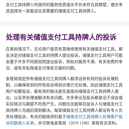
支付工具持牌人所提供的服务性质或水平并未符合其期望，便应考
虑选择另一家能迎合其需要的储值支付工具持牌人。
处理有关储值支付工具持牌人的投诉
在某些情况下，无论用户是否有意继续使用有关储值支付工具，都
会决定对储值支付工具的持牌人提出投诉。储值支付工具用户可能
会基于许多不同原因而提出投诉，例如对服务不满、有关收费的争
议、或有关私隐或支付保安方面的问题。
金管局规定所有储值支付工具持牌人都须设有有效的投诉处理机
制，以确保收到的所有投诉得到合理方式处理。因此储值支付工具
用户如要投诉，最有效的做法是先直接向储值支付工具持牌人提
出，以及早处理或解决有关问题。许多争议及投诉都是沿于误会或
实际情况与期望不符而产生，问题往往能够在投诉人与储值支付工
具持牌人沟通后得到解决。每家储值支付工具持牌人都设有专人负
责处理投诉，有关的联络资料载于
储值支付工具持牌人处理客户投
诉的联络人名单
，亦可致电金管局（2878 1188）索取有关资料。