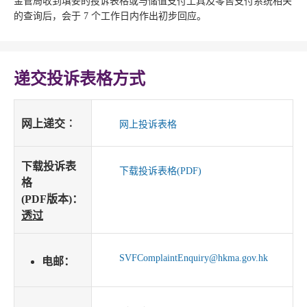
金管局收到填妥的投诉表格或与储值支付工具及零售支付系统相关
的查询后，会于 7 个工作日内作出初步回应。
递交投诉表格方式
网上递交︰
网上投诉表格
下载投诉表
下载投诉表格(PDF)
格
(PDF版本)：
透过
SVFComplaintEnquiry@hkma.gov.hk
电邮：