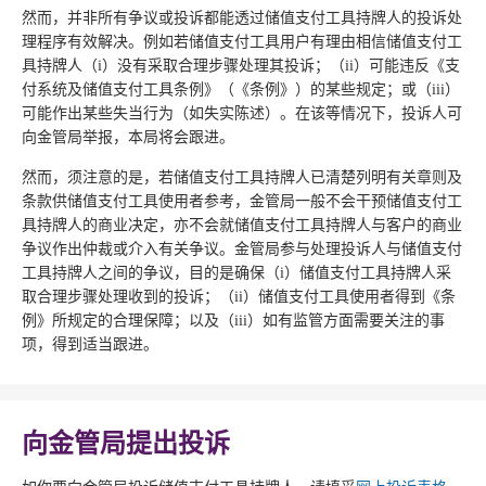
然而，并非所有争议或投诉都能透过储值支付工具持牌人的投诉处
理程序有效解决。例如若储值支付工具用户有理由相信储值支付工
具持牌人（i）没有采取合理步骤处理其投诉；（ii）可能违反《支
付系统及储值支付工具条例》（《条例》）的某些规定；或（iii）
可能作出某些失当行为（如失实陈述）。在该等情况下，投诉人可
向金管局举报，本局将会跟进。
然而，须注意的是，若储值支付工具持牌人已清楚列明有关章则及
条款供储值支付工具使用者参考，金管局一般不会干预储值支付工
具持牌人的商业决定，亦不会就储值支付工具持牌人与客户的商业
争议作出仲裁或介入有关争议。金管局参与处理投诉人与储值支付
工具持牌人之间的争议，目的是确保（i）储值支付工具持牌人采
取合理步骤处理收到的投诉；（ii）储值支付工具使用者得到《条
例》所规定的合理保障；以及（iii）如有监管方面需要关注的事
项，得到适当跟进。
向金管局提出投诉