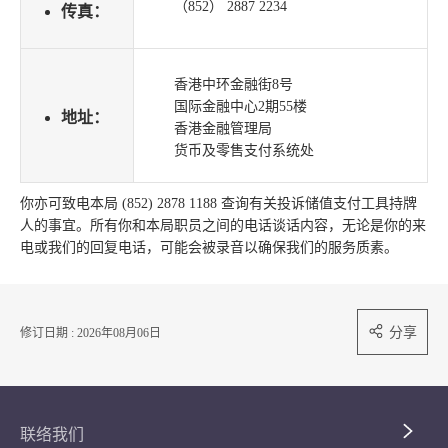
（852） 2887 2234
传真：
香港中环金融街8号
国际金融中心2期55楼
地址：
香港金融管理局
货币及零售支付系统处
你亦可致电本局 (852) 2878 1188 查询有关投诉储值支付工具持牌
人的事宜。所有你和本局职员之间的电话谈话内容，无论是你的来
电或我们的回复电话，可能会被录音以确保我们的服务质素。
分享
修订日期 : 2026年08月06日
联络我们