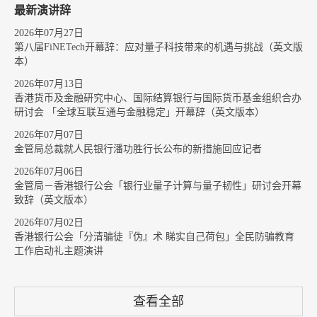
最新演讲辞
2026年07月27日
第八届FiNETech开幕辞：应对量子科技带来的机遇与挑战（英文版
本）
2026年07月13日
香港货币及金融研究中心、国际结算银行与国际货币基金组织合办
研讨会 「全球互联互通与金融稳定」开幕辞（英文版本）
2026年07月07日
金管局总裁就人民银行潘功胜行长公布的新措施回应记者
2026年07月06日
金管局－香港银行公会「银行业量子计算与量子韧性」研讨会开幕
致辞（英文版本）
2026年07月02日
香港银行公会「分清骗徒『伪』术 睇实自己荷包」全民防骗教育
工作启动礼主题演讲
查看全部