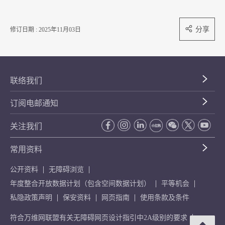
分享
修订日期 : 2025年11月03日
联络我们
订阅电邮通知
关注我们
常用资料
公开资料
无障碍浏览
年度整合开放数据计划（包含空间数据计划）
平等机会
私隐政策声明
保安资料
网页指南
使用条款及条件
符合万维网联盟有关无障碍网页设计指引中2A级别的要求