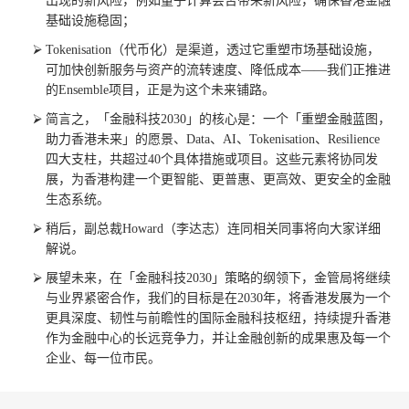
出现的新风险，例如量子计算会否带来新风险，确保香港金融
基础设施稳固；
Tokenisation（代币化）是渠道，透过它重塑市场基础设施，
可加快创新服务与资产的流转速度、降低成本——我们正推进
的Ensemble项目，正是为这个未来铺路。
简言之，「金融科技2030」的核心是：一个「重塑金融蓝图，
助力香港未来」的愿景、Data、AI、Tokenisation、Resilience
四大支柱，共超过40个具体措施或项目。这些元素将协同发
展，为香港构建一个更智能、更普惠、更高效、更安全的金融
生态系统。
稍后，副总裁Howard（李达志）连同相关同事将向大家详细
解说。
展望未来，在「金融科技2030」策略的纲领下，金管局将继续
与业界紧密合作，我们的目标是在2030年，将香港发展为一个
更具深度、韧性与前瞻性的国际金融科技枢纽，持续提升香港
作为金融中心的长远竞争力，并让金融创新的成果惠及每一个
企业、每一位市民。