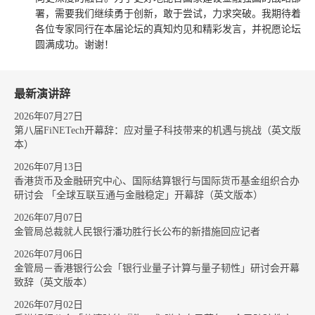
署，需要我们继续勇于创新，敢于尝试，力求突破。我期待着
各位专家同行在本届论坛的真知灼见和精彩发言，并祝愿论坛
圆满成功。谢谢！
最新演讲辞
2026年07月27日
第八届FiNETech开幕辞：应对量子科技带来的机遇与挑战（英文版
本）
2026年07月13日
香港货币及金融研究中心、国际结算银行与国际货币基金组织合办
研讨会 「全球互联互通与金融稳定」开幕辞（英文版本）
2026年07月07日
金管局总裁就人民银行潘功胜行长公布的新措施回应记者
2026年07月06日
金管局－香港银行公会「银行业量子计算与量子韧性」研讨会开幕
致辞（英文版本）
2026年07月02日