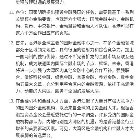
步释放理财通的发展潜力。
各位：国家明确提出建设金融强国的任务，需要建基于一系列
关键核心金融要素，也就是六个强大：国际金融中心、金融机
构、货币、中央银行、金融监管和金融人才队伍。香港可以在
这六个方面作出应有的贡献。
首先，香港是全球主要的国际金融中心之一，在多个金融领域
都处于区域领先地位，具有很强的辐射力和综合竞争力。加上
一国两制的独特优势，通过不断完善扩充的金融市场互联互通
机制，成为联通国内国际金融市场的节点、枢纽。未来，香港
将进一步加强与大湾区内其他金融中心的合作互补，强强联
合，做好科技金融、绿色金融、普惠金融、养老金融、数字金
融五篇大文章，充分利用整合区内的金融资源，依托于充满活
力、动能的大湾区，服务于全国的发展大局。
在金融机构和金融人才方面，香港汇聚了大量具有强大竞争力
的国内国外金融机构，以及来自全球的顶尖金融人才。根据香
港投资基金公会最近委托进行的一项调查，许多受访的国际金
融机构都认为，内地特别是大湾区的机遇，将是香港基金行业
增长的首要驱动因素。可见，大湾区是金融机构和金融人才大
展拳脚的首选舞台。