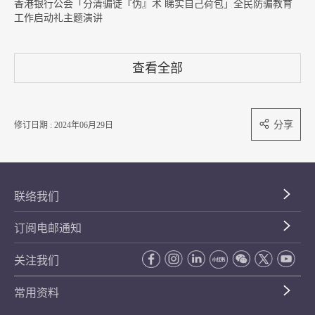
香港银行公会「分清骗徒『伪』术 睇实自己荷包」全民防骗教育
工作启动礼主题演讲
查看全部
分享
修订日期 : 2024年06月29日
联络我们
订阅电邮通知
关注我们
常用资料