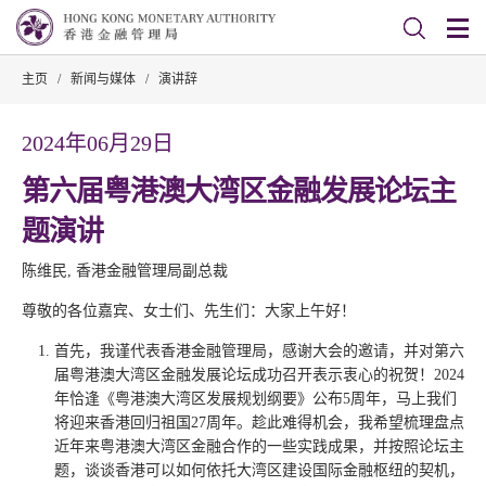
主页
/
新闻与媒体
/
演讲辞
2024年06月29日
第六届粤港澳大湾区金融发展论坛主
题演讲
陈维民, 香港金融管理局副总裁
尊敬的各位嘉宾、女士们、先生们：大家上午好！
首先，我谨代表香港金融管理局，感谢大会的邀请，并对第六
届粤港澳大湾区金融发展论坛成功召开表示衷心的祝贺！2024
年恰逢《粤港澳大湾区发展规划纲要》公布5周年，马上我们
将迎来香港回归祖国27周年。趁此难得机会，我希望梳理盘点
近年来粤港澳大湾区金融合作的一些实践成果，并按照论坛主
题，谈谈香港可以如何依托大湾区建设国际金融枢纽的契机，