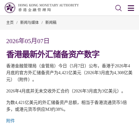
主页
/
新闻与媒体
/
新闻稿
2026年05月07日
香港最新外汇储备资产数字
香港金融管理局（金管局）今日（5月7日）公布，香港于2026年4
月底的官方外汇储备资产为4,421亿美元（2026年3月底为4,308亿美
元）（附件）。
2026年4月底并无未交收外汇合约（2026年3月底为3亿美元）。
为数4,421亿美元的外汇储备资产总额，相当于香港流通货币5倍
多，或港元货币供应M3约38%。
附件