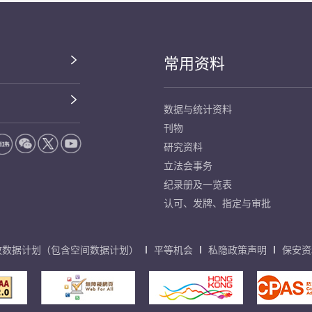
常用资料
数据与统计资料
刊物
研究资料
立法会事务
纪录册及一览表
认可、发牌、指定与审批
放数据计划（包含空间数据计划）
平等机会
私隐政策声明
保安资