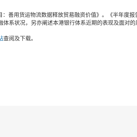
目：善用货运物流数据释放贸易融资价值》。《半年度报
融体系状况，另亦阐述本港银行体系近期的表现及面对的
站
查阅及下载。