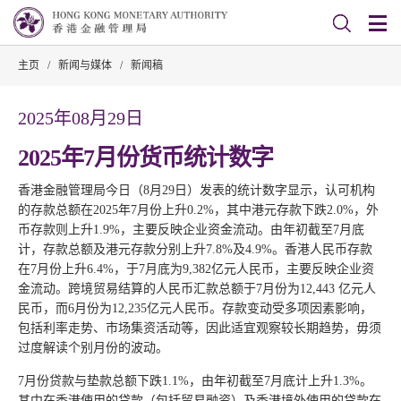
主页
/
新闻与媒体
/
新闻稿
2025年08月29日
2025年7月份货币统计数字
香港金融管理局今日（8月29日）发表的统计数字显示，认可机构
的存款总额在2025年7月份上升0.2%，其中港元存款下跌2.0%，外
币存款则上升1.9%，主要反映企业资金流动。由年初截至7月底
计，存款总额及港元存款分别上升7.8%及4.9%。香港人民币存款
在7月份上升6.4%，于7月底为9,382亿元人民币，主要反映企业资
金流动。跨境贸易结算的人民币汇款总额于7月份为12,443 亿元人
民币，而6月份为12,235亿元人民币。存款变动受多项因素影响，
包括利率走势、市场集资活动等，因此适宜观察较长期趋势，毋须
过度解读个别月份的波动。
7月份贷款与垫款总额下跌1.1%，由年初截至7月底计上升1.3%。
其中在香港使用的贷款（包括贸易融资）及香港境外使用的贷款在