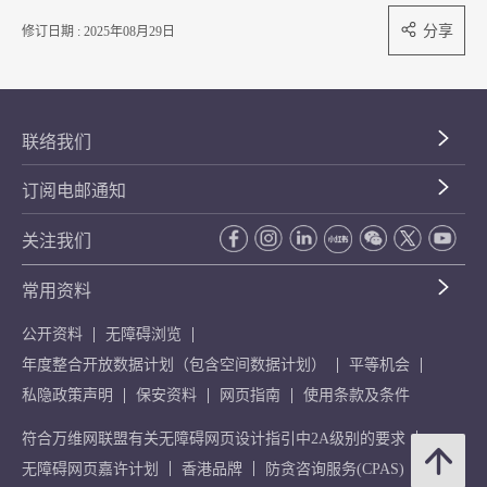
分享
修订日期 : 2025年08月29日
联络我们
订阅电邮通知
关注我们
常用资料
公开资料
无障碍浏览
年度整合开放数据计划（包含空间数据计划）
平等机会
私隐政策声明
保安资料
网页指南
使用条款及条件
符合万维网联盟有关无障碍网页设计指引中2A级别的要求
无障碍网页嘉许计划
香港品牌
防贪咨询服务(CPAS)