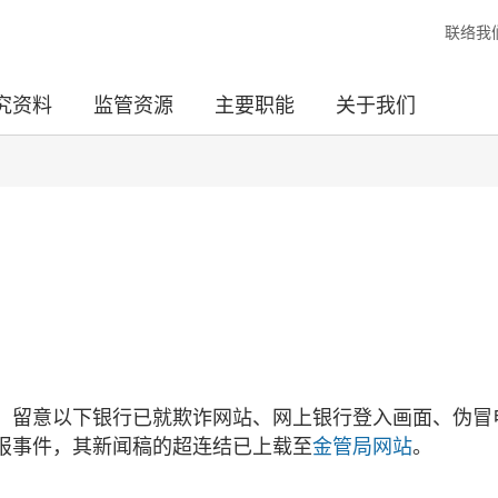
联络我
究资料
监管资源
主要职能
关于我们
，留意以下银行已就欺诈网站、网上银行登入画面、伪冒
报事件，其新闻稿的超连结已上载至
金管局网站
。