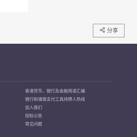
分享
香港货币、银行及金融用语汇编
银行和储值支付工具持牌人热线
加入我们
招标公告
常见问题