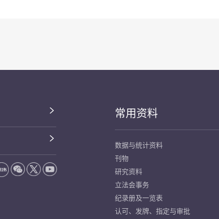
常用资料
数据与统计资料
刊物
研究资料
立法会事务
纪录册及一览表
认可、发牌、指定与审批