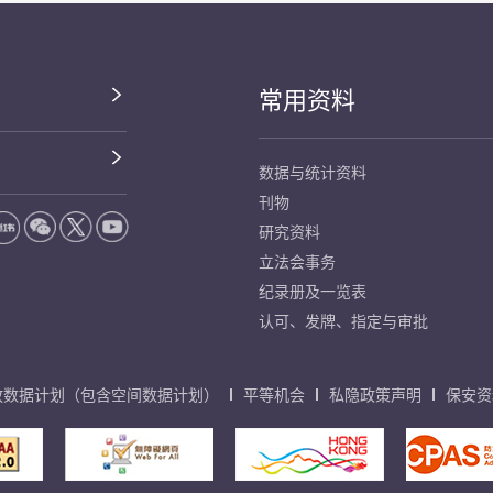
常用资料
数据与统计资料
刊物
研究资料
立法会事务
纪录册及一览表
认可、发牌、指定与审批
放数据计划（包含空间数据计划）
平等机会
私隐政策声明
保安资