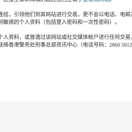
连结，引领他们到其网站进行交易，更不会以电话、电邮
何敏感的个人资料（包括登入密码和一次性密码）。
个人资料，或曾透过该网站或社交媒体帐户进行任何交易
香港警务处刑事总部资讯中心（电话号码：2860 501