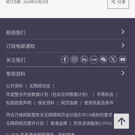
分享
修订日期 : 2026年05月29日
联络我们
订阅电邮通知
关注我们
常用资料
公开资料
无障碍浏览
年度整合开放数据计划（包含空间数据计划）
平等机会
私隐政策声明
保安资料
网页指南
使用条款及条件
符合万维网联盟有关无障碍网页设计指引中2A级别的要求
无障碍网页嘉许计划
香港品牌
防贪咨询服务(CPAS)
© 2026 年香港金融管理局。版权所有。