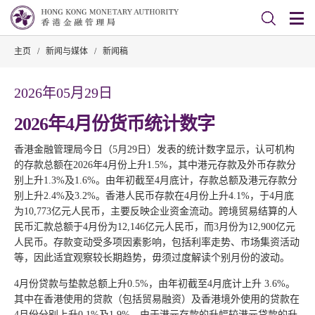
主页
/
新闻与媒体
/
新闻稿
2026年05月29日
2026年4月份货币统计数字
香港金融管理局今日（5月29日）发表的统计数字显示，认可机构
的存款总额在2026年4月份上升1.5%，其中港元存款及外币存款分
别上升1.3%及1.6%。由年初截至4月底计，存款总额及港元存款分
别上升2.4%及3.2%。香港人民币存款在4月份上升4.1%，于4月底
为10,773亿元人民币，主要反映企业资金流动。跨境贸易结算的人
民币汇款总额于4月份为12,146亿元人民币，而3月份为12,900亿元
人民币。存款变动受多项因素影响，包括利率走势、市场集资活动
等，因此适宜观察较长期趋势，毋须过度解读个别月份的波动。
4月份贷款与垫款总额上升0.5%，由年初截至4月底计上升 3.6%。
其中在香港使用的贷款（包括贸易融资）及香港境外使用的贷款在
4月份分别上升0.1%及1.9%。由于港元存款的升幅较港元贷款的升