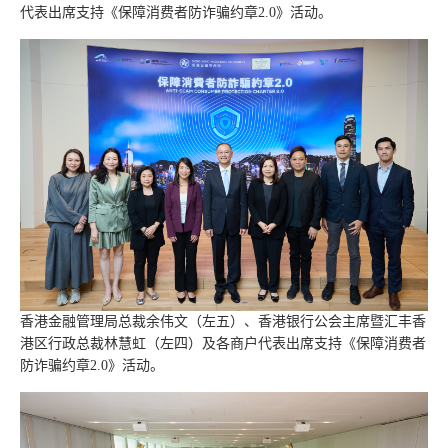
代表出席支持《保障消费者防诈骗约章2.0》活动。
香港金融管理局总裁余伟文（左五）、香港银行公会主席暨汇丰香
港区行政总裁林慧虹（左四）及各商户代表出席支持《保障消费者
防诈骗约章2.0》活动。