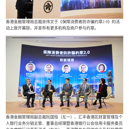
香港金融管理局总裁余伟文于《保障消费者防诈骗约章2.0》的活
动上致开幕辞，并宣布有更多机构及商户参与约章。
香港金融管理局副总裁阮国恒（左一）、汇丰香港区财富管理及个
人银行业务分销主管、董事总经理暨香港银行公会信用卡服务委员