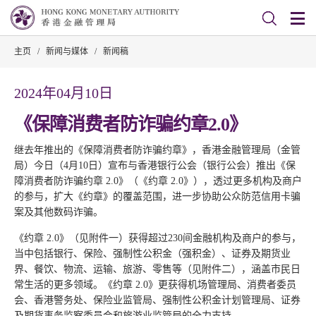
主页
/
新闻与媒体
/
新闻稿
2024年04月10日
《保障消费者防诈骗约章2.0》
继去年推出的《保障消费者防诈骗约章》，香港金融管理局（金管
局）今日（4月10日）宣布与香港银行公会（银行公会）推出《保
障消费者防诈骗约章 2.0》（《约章 2.0》），透过更多机构及商户
的参与，扩大《约章》的覆盖范围，进一步协助公众防范信用卡骗
案及其他数码诈骗。
《约章 2.0》（见附件一）获得超过230间金融机构及商户的参与，
当中包括银行、保险、强制性公积金（强积金）、证券及期货业
界、餐饮、物流、运输、旅游、零售等（见附件二），涵盖市民日
常生活的更多领域。《约章 2.0》更获得机场管理局、消费者委员
会、香港警务处、保险业监管局、强制性公积金计划管理局、证券
及期货事务监察委员会和旅游业监管局的全力支持。