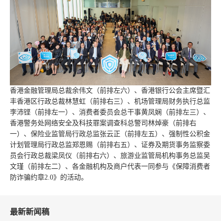
香港金融管理局总裁余伟文（前排左六）、香港银行公会主席暨汇
丰香港区行政总裁林慧虹（前排右三）、机场管理局财务执行总监
李沛铿（前排左一）、消费者委员会总干事黄凤娴（前排左三）、
香港警务处网络安全及科技罪案调查科总警司林焯豪（前排右
一）、保险业监管局行政总监张云正（前排左五）、强制性公积金
计划管理局行政总监郑恩赐（前排右五）、证券及期货事务监察委
员会行政总裁梁凤仪（前排右六）、旅游业监管局机构事务总监吴
文瑾（前排左二）、各金融机构及商户代表一同参与《保障消费者
防诈骗约章2.0》的活动。
最新新闻稿