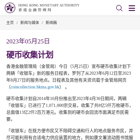
主页
/
新闻与媒体
/
新闻稿
2023年05月25日
硬币收集计划
香港金融管理局（金管局）今日（5月25日）宣布硬币收集计划下
两辆「收银车」新的服务日程表，罗列了从2023年6月12日至2023
年8月27日的服务地点。日程表及其他有关资讯载于金管局网页
（
coincollection.hkma.gov.hk
） 。
硬币收集计划自2014年10月份推出至2023年4月30日期间，两辆
「收银车」已进行了1,071,000宗交易，收集了共8亿5仟万枚硬币，
总面值13亿2仟2百万港元。收集到的硬币会回流市面满足市民需
要。
「收银车」在既方便市民又不阻碍交通和行人的地点服务市民，并
尽可能利用有合适电力供应装置的地方，例如康文署流动图书馆服