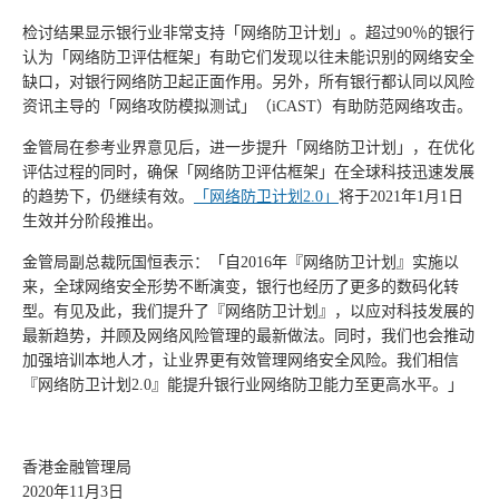
检讨结果显示银行业非常支持「网络防卫计划」。超过90％的银行
认为「网络防卫评估框架」有助它们发现以往未能识别的网络安全
缺口，对银行网络防卫起正面作用。另外，所有银行都认同以风险
资讯主导的「网络攻防模拟测试」（iCAST）有助防范网络攻击。
金管局在参考业界意见后，进一步提升「网络防卫计划」，在优化
评估过程的同时，确保「网络防卫评估框架」在全球科技迅速发展
的趋势下，仍继续有效。
「网络防卫计划
2.0
」
将于2021年1月1日
生效并分阶段推出。
金管局副总裁阮国恒表示：「自2016年『网络防卫计划』实施以
来，全球网络安全形势不断演变，银行也经历了更多的数码化转
型。有见及此，我们提升了『网络防卫计划』，以应对科技发展的
最新趋势，并顾及网络风险管理的最新做法。同时，我们也会推动
加强培训本地人才，让业界更有效管理网络安全风险。我们相信
『网络防卫计划2.0』能提升银行业网络防卫能力至更高水平。」
香港金融管理局
2020年11月3日