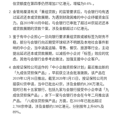
信贷额度在第四季仍然增加27亿港元，增幅为0.6% 。
金管局厘清有关「重组贷款」的监管要求后，与会银行均有透
过延迟还本或贷款展期，为遇到财政困难的中小企纾缓资金压
力。自2019年10月中起，与会银行已审批了超过40宗延迟还本
或贷款展期的贷款个案，涉及金额超过15亿港元。
鉴于有中小企担心一旦向银行要求重组贷款或被标签为财务不
稳，部分与会银行向近期受环球经济不明朗及本地社会事件影
响的中小企，当中涵盖运输、零售、餐饮、旅游等行业，主动
提出延迟还本或贷款展期，以减低中小企对「标签」效应的忧
虑。其他与会银行会参考此做法，加强支援中小企客户。
由按证保险公司运作的「中小企融资担保计划」最近推出新的
「九成信贷担保产品」，早前获立法会批准拨款。该产品在
2019年12月16日推出，截至2020年1月15日，按证保险公司共
接获82宗申请，当中已批出42宗，涉及金额约8,200万港元。
现时已有十五家银行，包括九家与会银行接受中小企申请「九
成信贷担保产品」，余下一家与会银行亦会在今年二月推出该
产品。「八成信贷担保产品」方面，在2019年已批出超过
2,700宗申请，涉及金额约138亿港元，分别按年上升60%及
89%。