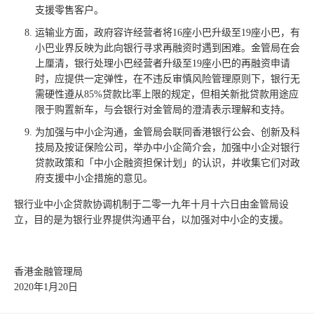
支援零售客户。
运输业方面，政府容许经营者将16座小巴升级至19座小巴，有
小巴业界反映为此向银行寻求再融资时遇到困难。金管局在会
上厘清，银行处理小巴经营者升级至19座小巴的再融资申请
时，应提供一定弹性，在不违反审慎风险管理原则下，银行无
需硬性遵从85%贷款比率上限的规定，但相关新批贷款用途应
限于购置新车，与会银行对金管局的澄清表示理解和支持。
为加强与中小企沟通，金管局会联同香港银行公会、创新及科
技局及按证保险公司，举办中小企简介会，加强中小企对银行
贷款政策和「中小企融资担保计划」的认识，并收集它们对政
府支援中小企措施的意见。
银行业中小企贷款协调机制于二零一九年十月十六日由金管局设
立，目的是为银行业界提供沟通平台，以加强对中小企的支援。
香港金融管理局
2020年1月20日