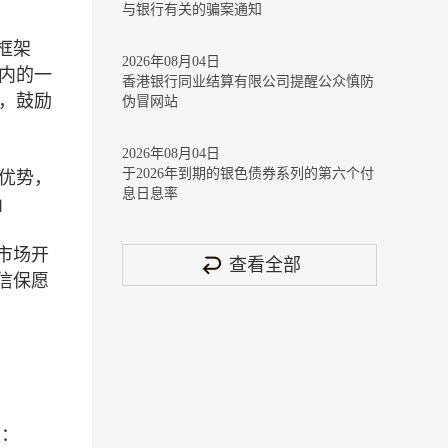
与银行有关的骗案通知
框架
2026年08月04日
内的一
香港银行同业结算有限公司提醒公众慎防
，鼓励
伪冒网站
2026年08月04日
于2026年到期的银色债券系列的第六个付
优势，
息日息率
」
市场开
查看全部
信保愿
是：