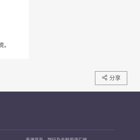
资。
分享
香港货币、银行及金融用语汇编