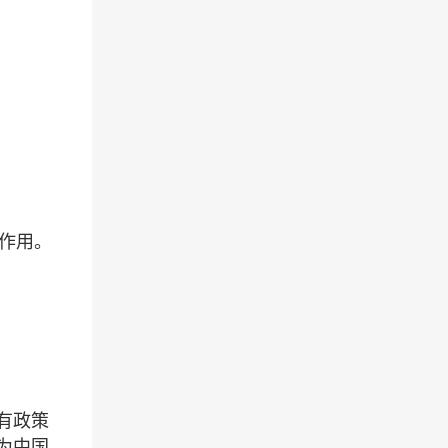
作用。
有政策
为中国