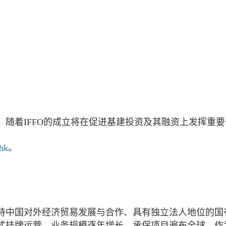
随着IFFO的成立将在促进基建投资及其融资上发挥重要
.hk
。
持中国对外经济贸易发展与合作、具有独立法人地位的国
正式挂牌运营，业务规模逐年增长，承保项目遍布全球。作