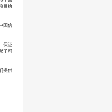
项目给
中国信
，保证
起了可
们提供