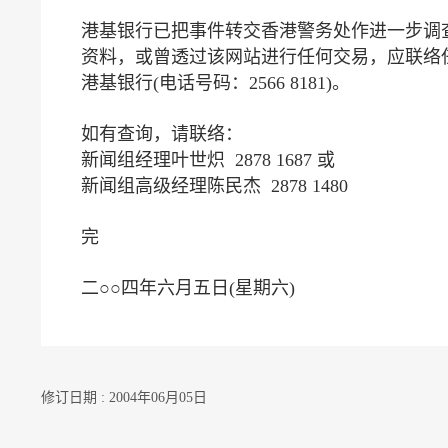
港基银行已把事件转交香港警务处作进一步调
资料，或曾透过该网站进行任何交易，应联络任何
港基银行(电话号码：2566 8181)。
如有查询，请联络：
新闻组经理叶世炽 2878 1687 或
新闻组高级经理陈民杰 2878 1480
完
二○○四年六月五日(星期六)
修订日期 : 2004年06月05日