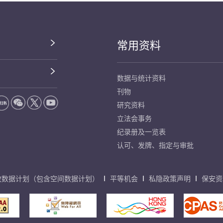
常用资料
数据与统计资料
刊物
研究资料
立法会事务
纪录册及一览表
认可、发牌、指定与审批
放数据计划（包含空间数据计划）
平等机会
私隐政策声明
保安资