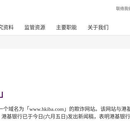
联络我
究资料
监管资源
主要职能
关于我们
m」
名为「www.hkiba.com」的欺诈网站。该网站与港
。港基银行已于今日(六月五日)发出新闻稿，表明港基银