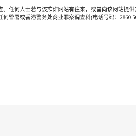
查。任何人士若与该欺诈网站有往来，或曾向该网站提供
警署或香港警务处商业罪案调查科(电话号码：2860 50