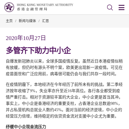
主页
/
新闻与媒体
/
汇思
2020年10月27日
多管齐下助力中小企
自爆发新冠肺炎以来，全球多国疫情反复。虽然近日本港疫情似稍
有放缓，但仍时有源头不明个案，欧美更出现新一波疫情。可见在
疫苗面世和广泛应用前，病毒很可能仍会与我们共存一段时间。
在疫情阴霾下，本地经济在今年经历了前所未有的挑战。第二季经
济按年收缩了9%，失业率亦升至近16年高位。各行各业都受到疫
情严重打击。相对于资源较丰富的大企业，中小企更是首当其冲。
事实上，中小企是香港经济的重要支柱，占香港企业总数逾98%，
并占私营机构总就业人数约45%。面对当前的经济逆境，中小企的
经营压力倍增，维持稳定的信贷资金流对支援中小企尤为重要。
纾缓中小企现金流压力