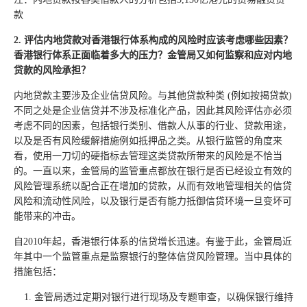
款
2. 评估内地贷款对香港银行体系构成的风险时应该考虑哪些因素？
香港银行体系正面临着多大的压力？金管局又如何监察和应对内地
贷款的风险承担？
内地贷款主要涉及企业信贷风险。与其他贷款种类 (例如按揭贷款)
不同之处是企业信贷并不涉及标准化产品，因此其风险评估亦必须
考虑不同的因素，包括银行类别、借款人从事的行业、贷款用途，
以及是否有风险缓解措施例如抵押品之类。从银行监管的角度来
看，使用一刀切的硬指标去管理这类贷款所带来的风险是不恰当
的。一直以来，金管局的监管重点都放在银行是否已经设立有效的
风险管理系统以配合正在增加的贷款，从而有效地管理相关的信贷
风险和流动性风险，以及银行是否有能力抵御信贷环境一旦变坏可
能带来的冲击。
自2010年起，香港银行体系的信贷增长迅速。有鉴于此，金管局近
年其中一个监管重点是监察银行的整体信贷风险管理。当中具体的
措施包括：
金管局透过定期对银行进行现场及专题审查，以确保银行维持