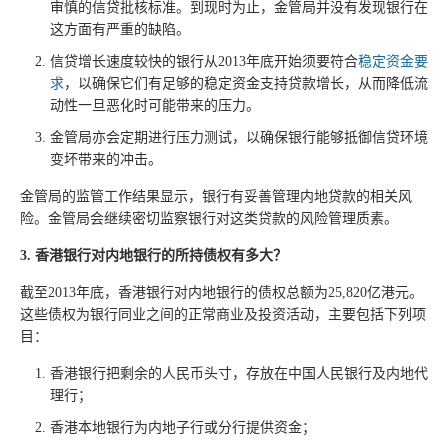
审慎的信贷批核标准。到现时为止，金管局并没有发现银行在
这方面有严重的缺陷。
信贷增长速度较快的银行从2013年底开始须要符合
稳定资金要
求
，以确保它们有足够的稳定资金支持贷款增长，从而降低流
动性一旦恶化时可能带来的压力。
金管局亦会定期进行压力测试，以确保银行能够抵御信贷环境
变坏带来的冲击。
金管局的监管工作结果显示，银行有妥善管理内地贷款的相关风
险。金管局会继续密切监察银行对这类贷款的风险管理质素。
3. 香港银行对内地银行的所持债权有多大？
截至2013年底，香港银行对内地银行的债权总额为25,820亿港元。
这些债权为银行同业之间的正常商业及投资活动，主要包括下列项
目：
香港银行把剩余的人民币头寸，存放在中国人民银行及内地代
理行；
香港本地银行为内地子行或分行提供资金；