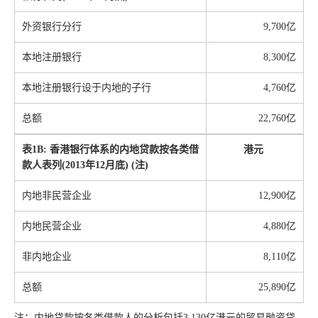
外资银行分行
9,700亿
本地注册银行
8,300亿
本地注册银行设于内地的子行
4,760亿
总额
22,760亿
表
1B:
香港银行体系的内地贷款按各类借
港元
款人表列
(2013
年
12
月底
) (
注
)
内地非民营企业
12,900亿
内地民营企业
4,880亿
非内地企业
8,110亿
总额
25,890亿
注：内地贷款按各类借款人的分析包括3,130亿港元的贸易融资贷