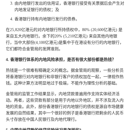
由内地银行发出的信用证，香港银行接受有关票据后会产生对
内地发证银行的债权；及
香港银行持有内地银行发行的债券。
在25,820亿港元的对内地银行所持债权中，80% (20,600亿港元) 是
来自五大内地银行。余下的20% (5,210亿港元) 来自其他内地银
行，当中大部份(4,100亿港元)是集中于在港设有分行的内地银行，
它们都符合金管局的发牌准则。
4. 香港银行体系的内地风险承担，是否有很大部份都是热钱？
热钱是一个很难有精确定义的概念。据金管局的观察，一些分析员
将香港银行对内地银行和非银行客户的债权加在一起，一律视作热
钱。这种计算方法明显地过于极端，不能作为理性分析的基础。
金管局的监管工作结果显示，内地贷款普遍用作支持实体经济活
动。再者，这些贷款有部分是用于内地以外地区，并不涉及流入内
地的资金。此外，部份香港银行对内地银行的债权是源自市场健康
发展的自然结果，其中一个很好的例子是香港银行把剩余的人民币
头寸存放在中国人民银行及内地代理行。