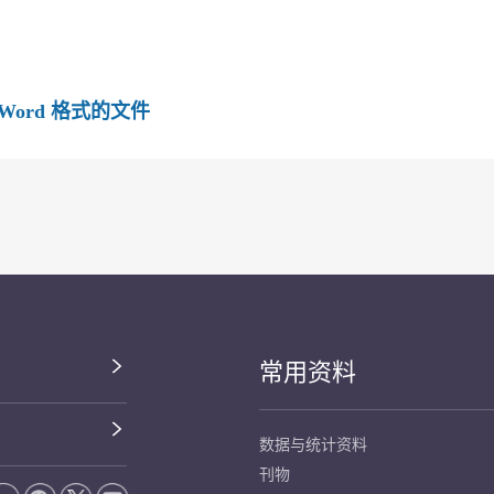
Word 格式的文件
常用资料
数据与统计资料
刊物