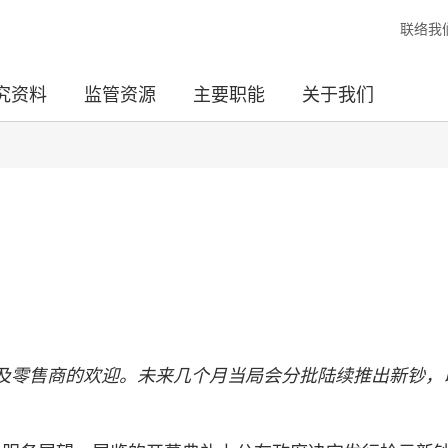
联络我
究资料
监管资源
主要职能
关于我们
及零售商的欢迎。未来几个月当局会分批陆续推出新钞，