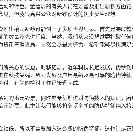
活动的特色。金管局的有关人员在筹备及推出新钞方面花
意见，但我很高兴公众对新钞设计的初步反应理想。
次推出拾元新钞可能创下了多项世界纪录。首先是完成整
征的数量及先进程度。当然，我们从来没想过要打破任何
为货币管理当局，自然会尽最大努力，希望能够尽快满足
们所关心的课题。时移势易，近年科技长足发展，伪钞伪
走在科技尖端，致力发展及应用最新及最可靠的防伪特征
检讨，有关的检讨工作已接近完成。
系列的港元钞票，同时亦希望增进对防伪技术的知识，所
拾元钞票。此举让我们能够将多项全新的防伪特征纳入拾
会较低，所以不需要加入这么多的防伪特征。这也许是正