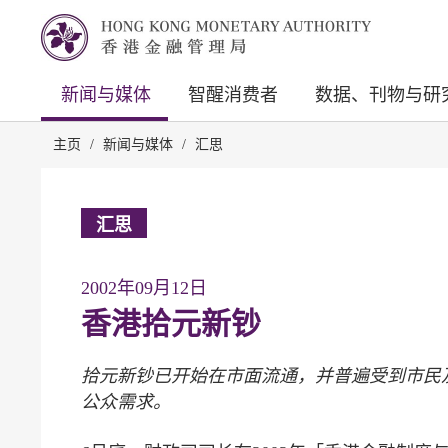
新闻与媒体
智醒消费者
数据、刊物与研
主页
/
新闻与媒体
/
汇思
汇思
2002年09月12日
香港拾元新钞
拾元新钞已开始在市面流通，并普遍受到市民
公众需求。