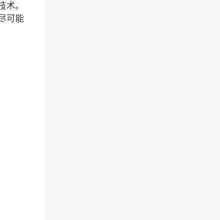
技术。
尽可能