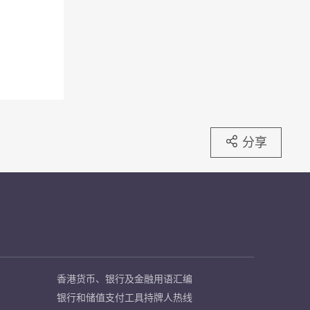
分享
香港货币、银行及金融用语汇编
银行和储值支付工具持牌人热线