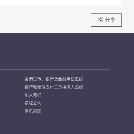
分享
香港货币、银行及金融用语汇编
银行和储值支付工具持牌人热线
加入我们
招标公告
常见问题