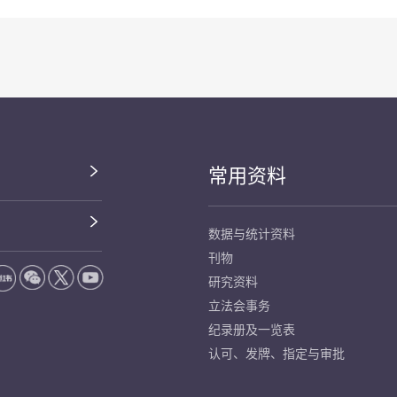
常用资料
数据与统计资料
刊物
研究资料
立法会事务
纪录册及一览表
认可、发牌、指定与审批