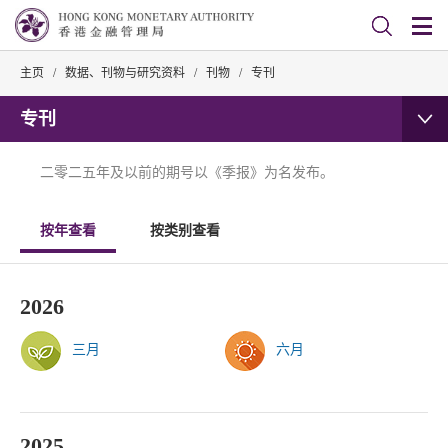
主页
/
数据、刊物与研究资料
/
刊物
/
专刊
专刊
二零二五年及以前的期号以《季报》为名发布。
按年查看
按类别查看
2026
三月
六月
2025