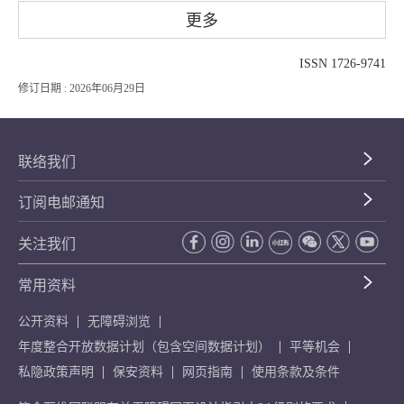
更多
ISSN 1726-9741
修订日期 : 2026年06月29日
联络我们
订阅电邮通知
关注我们
常用资料
公开资料
无障碍浏览
年度整合开放数据计划（包含空间数据计划）
平等机会
私隐政策声明
保安资料
网页指南
使用条款及条件