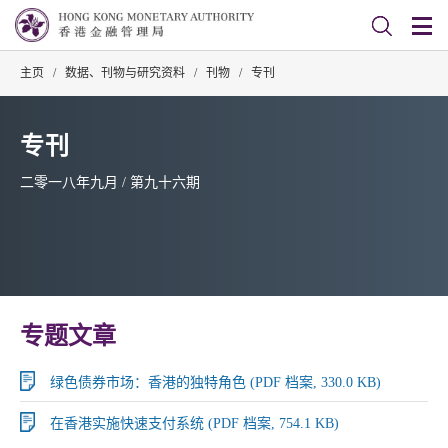
主页
/
数据、刊物与研究资料
/
刊物
/
专刊
专刊
二零一八年九月 / 第九十六期
专题文章
绿色债券市场：香港的独特角色 (PDF 档案, 330.0 KB)
在香港实施快速支付系统 (PDF 档案, 754.1 KB)