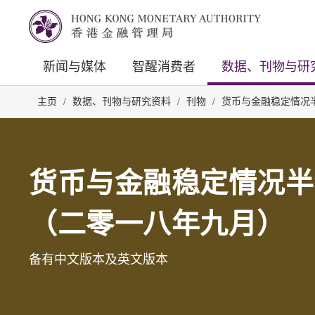
新闻与媒体
智醒消费者
数据、刊物与研
主页
/
数据、刊物与研究资料
/
刊物
/
货币与金融稳定情况
货币与金融稳定情况半
（二零一八年九月）
备有中文版本及英文版本