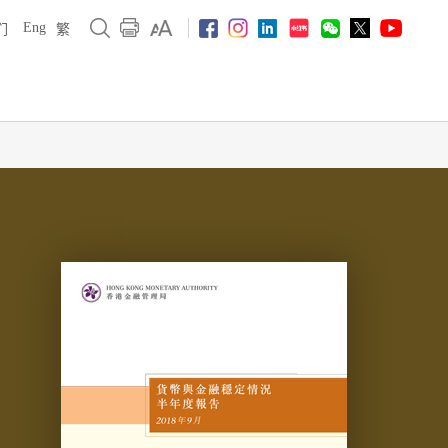
Eng
们
繁