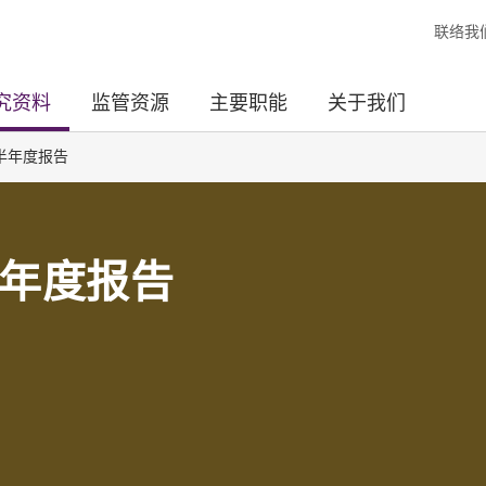
联络我
究资料
监管资源
主要职能
关于我们
半年度报告
年度报告