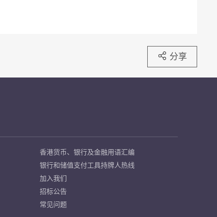
分享
香港货币、银行及金融用语汇编
银行和储值支付工具持牌人热线
加入我们
招标公告
常见问题