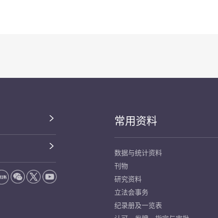
常用资料
数据与统计资料
刊物
研究资料
立法会事务
纪录册及一览表